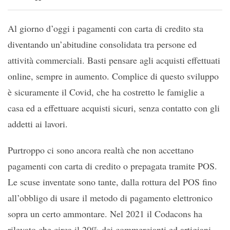
Al giorno d’oggi i pagamenti con carta di credito sta
diventando un’abitudine consolidata tra persone ed
attività commerciali. Basti pensare agli acquisti effettuati
online, sempre in aumento. Complice di questo sviluppo
è sicuramente il Covid, che ha costretto le famiglie a
casa ed a effettuare acquisti sicuri, senza contatto con gli
addetti ai lavori.
Purtroppo ci sono ancora realtà che non accettano
pagamenti con carta di credito o prepagata tramite POS.
Le scuse inventate sono tante, dalla rottura del POS fino
all’obbligo di usare il metodo di pagamento elettronico
sopra un certo ammontare. Nel 2021 il Codacons ha
rilevato che circa il 20% dei commercianti ed artigiani