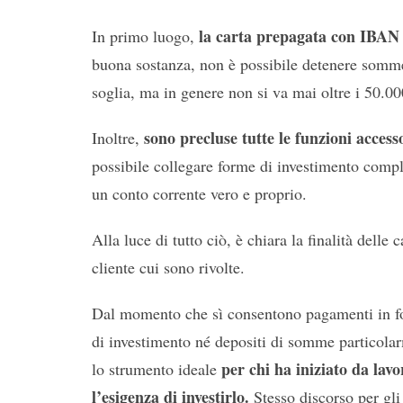
la carta prepagata con IBAN 
In primo luogo,
buona sostanza, non è possibile detenere somme 
soglia, ma in genere non si va mai oltre i 50.00
sono precluse tutte le funzioni accesso
Inoltre,
possibile collegare forme di investimento comp
un conto corrente vero e proprio.
Alla luce di tutto ciò, è chiara la finalità dell
cliente cui sono rivolte.
Dal momento che sì consentono pagamenti in for
di investimento né depositi di somme particola
per chi ha iniziato da lav
lo strumento ideale
l’esigenza di investirlo.
Stesso discorso per gli