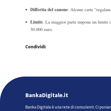
Differita del canone
. Alcune carte “regalano
Limite
. La maggior parte impone un limite d
30.000 euro.
Condividi:
BankaDigitale.it
Banka Digitale è una rete di consulenti. Ci ponia