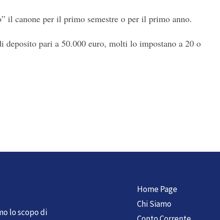
” il canone per il primo semestre o per il primo anno.
i deposito pari a 50.000 euro, molti lo impostano a 20 o
Home Page
Chi Siamo
mo lo scopo di
Conto Corrente