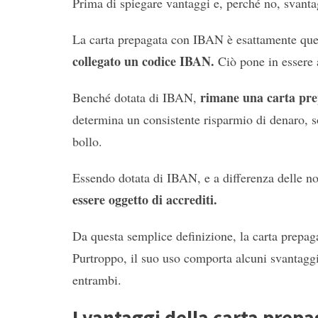
Prima di spiegare vantaggi e, perché no, svanta
La carta prepagata con IBAN è esattamente que
collegato un codice IBAN.
Ciò pone in essere a
rimane una carta pre
Benché dotata di IBAN,
determina un consistente risparmio di denaro, s
bollo.
Essendo dotata di IBAN, e a differenza delle n
essere oggetto di accrediti.
Da questa semplice definizione, la carta prepaga
Purtroppo, il suo uso comporta alcuni svantagg
entrambi.
I vantaggi della carta prep