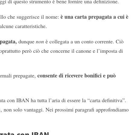
ggi di questo strumento è bene fornire una definizione.
è una carta prepagata a cui è
llo che suggerisce il nome:
lcune caratteristiche.
pagata,
dunque
non
è collegata a un conto corrente. Ciò
oprattutto però ciò che concerne il canone e l’imposta di
consente di ricevere bonifici e può
ormali prepagate,
ta con IBAN ha tutta l’aria di essere la “carta definitiva”.
i, non solo vantaggi. Nei prossimi paragrafi approfondiamo
agata con IBAN