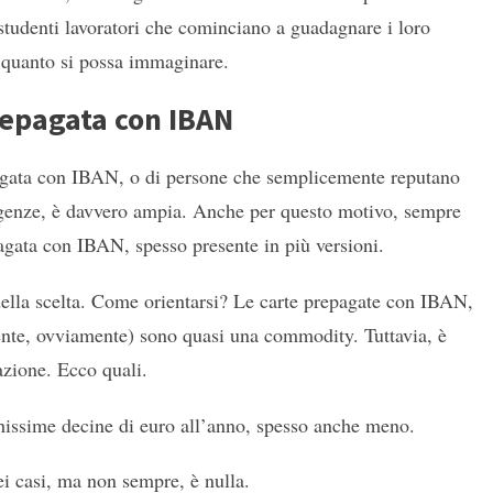
studenti lavoratori che cominciano a guadagnare i loro
i quanto si possa immaginare.
repagata con IBAN
epagata con IBAN, o di persone che semplicemente reputano
sigenze, è davvero ampia. Anche per questo motivo, sempre
epagata con IBAN, spesso presente in più versioni.
ella scelta. Come orientarsi? Le carte prepagate con IBAN,
rrente, ovviamente) sono quasi una commodity. Tuttavia, è
iazione. Ecco quali.
ochissime decine di euro all’anno, spesso anche meno.
ei casi, ma non sempre, è nulla.