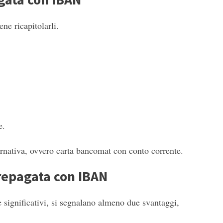
ne ricapitolarli.
e.
ernativa, ovvero carta bancomat con conto corrente.
prepagata con IBAN
significativi, si segnalano almeno due svantaggi,