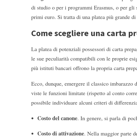
di studio o per i programmi Erasmus, o per gli 
primi euro. Si tratta di una platea più grande d
Come scegliere una carta p
La platea di potenziali possessori di carta pr
le sue peculiarità compatibili con le proprie e
più istituti bancari offrono la propria carta pr
Ecco, dunque, emergere il classico imbarazzo d
viste le funzioni limitate (rispetto al conto co
possibile individuare alcuni criteri di differenz
Costo del canone
. In genere, si parla di p
Costo di attivazione
. Nella maggior parte d