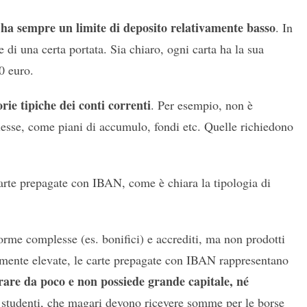
ha sempre un limite di deposito relativamente basso
. In
di una certa portata. Sia chiaro, ogni carta ha la sua
0 euro.
rie tipiche dei conti correnti
. Per esempio, non è
lesse, come piani di accumulo, fondi etc. Quelle richiedono
e carte prepagate con IBAN, come è chiara la tipologia di
me complesse (es. bonifici) e accrediti, ma non prodotti
rmente elevate, le carte prepagate con IBAN rappresentano
orare da poco e non possiede grande capitale, né
 studenti, che magari devono ricevere somme per le borse