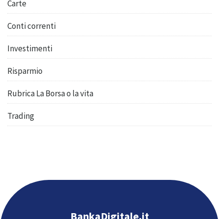
Carte
Conti correnti
Investimenti
Risparmio
Rubrica La Borsa o la vita
Trading
BankaDigitale.it