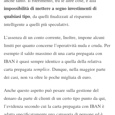
anche tanto. Il riferimento, tra le altre cose, è alla
impossibilità di mettere a segno investimenti di
qualsiasi tipo
, da quelli finalizzati al risparmio
intelligente a quelli più speculativi.
L’assenza di un conto corrente, Inoltre, impone alcuni
limiti per quanto concerne l’operatività nuda e cruda. Per
esempio il saldo massimo di una carta prepagata con
IBAN è quasi sempre identico a quella della relativa
carta prepagata
semplice
. Dunque, nella maggior parte
dei casi, non va oltre le poche migliaia di euro.
Anche questo aspetto può pesare sulla gestione del
denaro da parte di clienti di un certo tipo punto da qui,
l’evidenza secondo cui la carta prepagata con IBAN è
adatta specificatamente una categoria di persone ed è