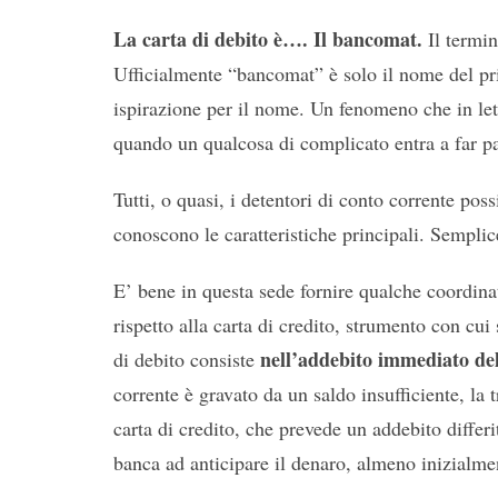
La carta di debito è…. Il bancomat.
Il termi
Ufficialmente “bancomat” è solo il nome del pri
ispirazione per il nome. Un fenomeno che in let
quando un qualcosa di complicato entra a far part
Tutti, o quasi, i detentori di conto corrente po
conoscono le caratteristiche principali. Sempli
E’ bene in questa sede fornire qualche coordinata
rispetto alla carta di credito, strumento con cui
nell’addebito immediato d
di debito consiste
corrente è gravato da un saldo insufficiente, la
carta di credito, che prevede un addebito differ
banca ad anticipare il denaro, almeno inizialme