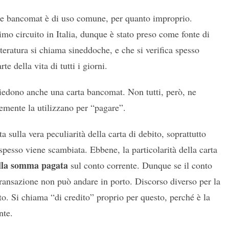
ne bancomat è di uso comune, per quanto improprio.
mo circuito in Italia, dunque è stato preso come fonte di
teratura si chiama sineddoche, e che si verifica spesso
e della vita di tutti i giorni.
ssiedono anche una carta bancomat. Non tutti, però, ne
cemente la utilizzano per “pagare”.
 sulla vera peculiarità della carta di debito, soprattutto
 spesso viene scambiata. Ebbene, la particolarità della carta
ella somma pagata
sul conto corrente. Dunque se il conto
 transazione non può andare in porto. Discorso diverso per la
ito. Si chiama “di credito” proprio per questo, perché è la
nte.