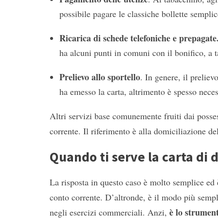
possibile pagare le classiche bollette sempli
Ricarica di schede telefoniche e prepagate
ha alcuni punti in comuni con il bonifico, a 
Prelievo allo sportello
. In genere, il preliev
ha emesso la carta, altrimento è spesso nece
Altri servizi base comunemente fruiti dai possess
corrente. Il riferimento è alla domiciliazione del
Quando ti serve la carta di 
La risposta in questo caso è molto semplice ed
conto corrente. D’altronde, è il modo più sempli
è lo strument
negli esercizi commerciali. Anzi,