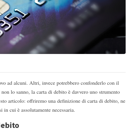
o ad alcuni. Altri, invece potrebbero confonderlo con il
i non lo sanno, la carta di debito è davvero uno strumento
 articolo: offriremo una definizione di carta di debito, ne
i in cui è assolutamente necessaria.
debito