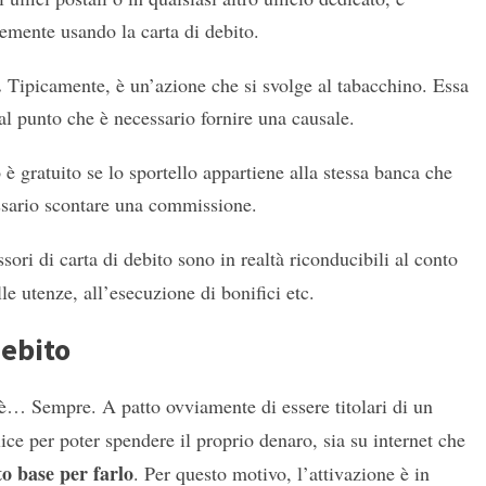
cemente usando la carta di debito.
.
Tipicamente, è un’azione che si svolge al tabacchino. Essa
tal punto che è necessario fornire una causale.
o è gratuito se lo sportello appartiene alla stessa banca che
ssario scontare una commissione.
ori di carta di debito sono in realtà riconducibili al conto
le utenze, all’esecuzione di bonifici etc.
debito
 è… Sempre. A patto ovviamente di essere titolari di un
ce per poter spendere il proprio denaro, sia su internet che
o base per farlo
. Per questo motivo, l’attivazione è in