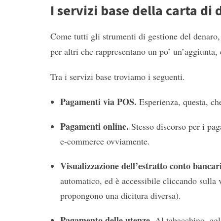
I servizi base della carta di 
Come tutti gli strumenti di gestione del denaro, l
per altri che rappresentano un po’ un’aggiunta,
Tra i servizi base troviamo i seguenti.
Pagamenti via POS.
Esperienza, questa, ch
Pagamenti online.
Stesso discorso per i pag
e-commerce ovviamente.
Visualizzazione dell’estratto conto bancar
automatico, ed è accessibile cliccando sulla
propongono una dicitura diversa).
Pagamento delle utenze
. Al tabacchino, agli