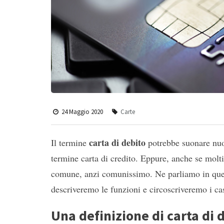
24 Maggio 2020
Carte
carta di debito
Il termine
potrebbe suonare nuov
termine carta di credito. Eppure, anche se molt
comune, anzi comunissimo. Ne parliamo in questo
descriveremo le funzioni e circoscriveremo i cas
Una definizione di carta di 