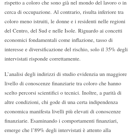
rispetto a coloro che sono già nel mondo del lavoro o in
cerca di occupazione. Al contrario, risulta inferiore tra
coloro meno istruiti, le donne e i residenti nelle regioni
del Centro, del Sud e nelle Isole. Riguardo ai concetti
economici fondamentali come inflazione, tasso di
interesse e diversificazione del rischio, solo il 35% degli
intervistati risponde correttamente.
L’analisi degli indirizzi di studio evidenzia un maggiore
livello di conoscenze finanziarie tra coloro che hanno
scelto percorsi scientifici o tecnici. Inoltre, a parità di
altre condizioni, chi gode di una certa indipendenza
economica manifesta livelli più elevati di conoscenze
finanziarie. Esaminando i comportamenti finanziari,
emerge che l’89% degli intervistati è attento alla