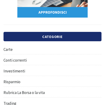
CATEGORIE
Carte
Conti correnti
Investimenti
Risparmio
Rubrica La Borsa o la vita
Trading