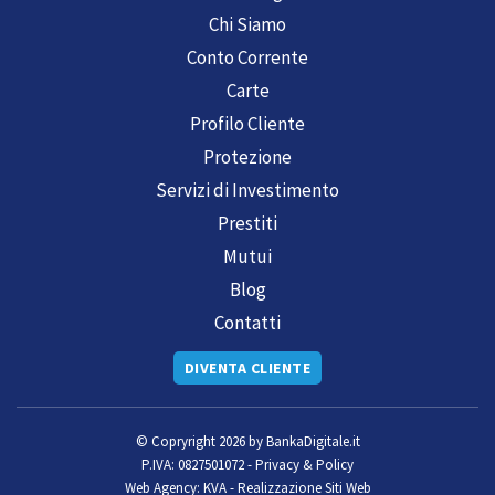
Chi Siamo
Conto Corrente
Carte
Profilo Cliente
Protezione
Servizi di Investimento
Prestiti
Mutui
Blog
Contatti
DIVENTA CLIENTE
© Copryright 2026 by
BankaDigitale.it
P.IVA: 0827501072 -
Privacy & Policy
Web Agency:
KVA - Realizzazione Siti Web