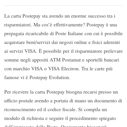
La carta Postepay sta avendo un enorme successo tra i
risparmiatori. Ma cos’è effettivamente? Postepay è una
prepagata ricaricabile di Poste Italiane con cui è possibile
acquistare beni/servizi dai negozi online e fisici aderenti
ai servizi VISA. È possibile per il risparmiatore prelevare
somme negli appositi ATM Postamat e sportelli bancari
con marchio VISA o VISA Electron. Tra le carte più
famose vi è Postepay Evolution.
Per ricevere la carta Postepay bisogna recarsi presso un
ufficio postale avendo a portata di mano un documento di
riconoscimento ed il codice fiscale. Si compila un
modulo di richiesta e seguire il procedimento spiegato
dall’impiegato delle Poste. Ovviamente bisognerà