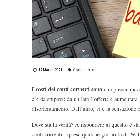
17 Marzo 2021
Conti correnti
I costi dei conti correnti sono
una preoccupazi
c’è da stupirsi: da un lato l’offerta è aumentat
disorientamento. Dall’altro, vi è la sensazione c
Dove sta la verità? A rispondere al quesito è st
conti correnti, ripresa qualche giorno fa da Wall