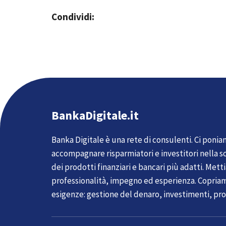
Condividi:
BankaDigitale.it
Banka Digitale è una rete di consulenti. Ci ponia
accompagnare risparmiatori e investitori nella sc
dei prodotti finanziari e bancari più adatti. Met
professionalità, impegno ed esperienza. Copria
esigenze: gestione del denaro, investimenti, pro