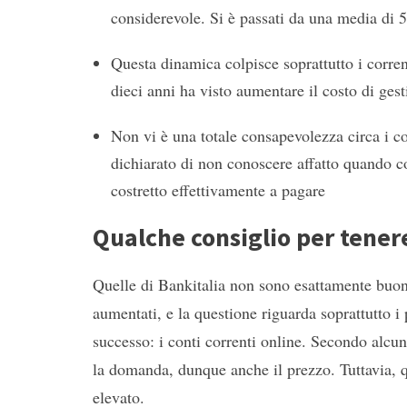
considerevole. Si è passati da una media di 
Questa dinamica colpisce soprattutto i corrent
dieci anni ha visto aumentare il costo di ge
Non vi è una totale consapevolezza circa i cos
dichiarato di non conoscere affatto quando co
costretto effettivamente a pagare
Qualche consiglio per tenere
Quelle di Bankitalia non sono esattamente buone
aumentati, e la questione riguarda soprattutto i
successo: i conti correnti online. Secondo alcun
la domanda, dunque anche il prezzo. Tuttavia, q
elevato.