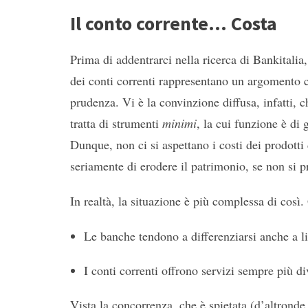
Il conto corrente… Costa
Prima di addentrarci nella ricerca di Bankitalia,
dei conti correnti rappresentano un argomento ch
prudenza. Vi è la convinzione diffusa, infatti, 
tratta di strumenti
minimi
, la cui funzione è di 
Dunque, non ci si aspettano i costi dei prodotti 
seriamente di erodere il patrimonio, se non si p
In realtà, la situazione è più complessa di cos
Le banche tendono a differenziarsi anche a li
I conti correnti offrono servizi sempre più div
Vista la concorrenza, che è spietata (d’altronde