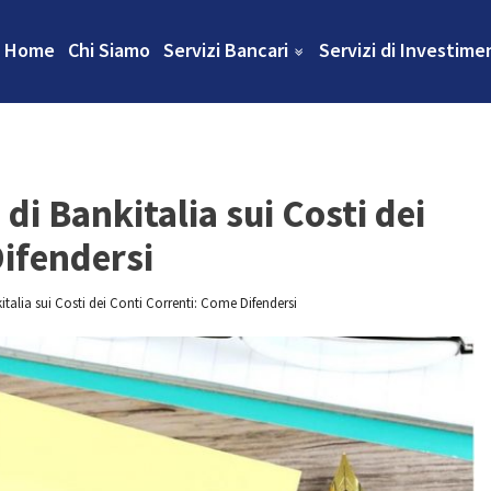
Home
Chi Siamo
Servizi Bancari
Servizi di Investime
i Bankitalia sui Costi dei
ifendersi
talia sui Costi dei Conti Correnti: Come Difendersi