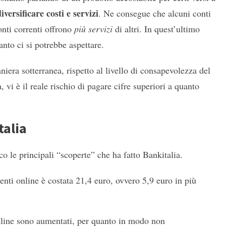
iversificare costi e servizi
. Ne consegue che alcuni conti
conti correnti offrono
più
servizi
di altri. In quest’ultimo
anto ci si potrebbe aspettare.
era sotterranea, rispetto al livello di consapevolezza del
, vi è il reale rischio di pagare cifre superiori a quanto
talia
co le principali “scoperte” che ha fatto Bankitalia.
nti online è costata 21,4 euro, ovvero 5,9 euro in più
online sono aumentati, per quanto in modo non