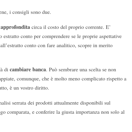
ne, i consigli sono due.
 approfondita
circa il costo del proprio corrente. E’
io estratto conto per comprendere se le proprie aspettative
all’estratto conto con fare analitico, scopre in merito
cambiare banca
tà di
. Può sembrare una scelta se non
ppiate, comunque, che è molto meno complicato rispetto a
to, è un vostro diritto.
lisi serrata dei prodotti attualmente disponibili sul
go comparata, e conferire la giusta importanza non solo al