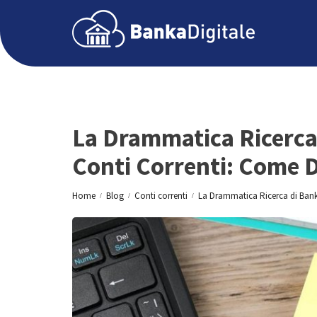
La Drammatica Ricerca d
Conti Correnti: Come D
Home
Blog
Conti correnti
La Drammatica Ricerca di Banki