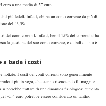
55 euro a una media di 57 euro.
isti più fedeli. Infatti, chi ha un conto corrente da più di
stione del 43,5%.
ti dei conti correnti. Infatti, ben il 15% dei correntisti ha
sta la gestione del suo conto corrente, e quindi quanto è
 a bada i costi
 notizie. I costi dei conti correnti sono generalmente
 prodotti più in voga, che stanno riscuotendo il maggior
i si potrebbe trattare di una dinamica fisiologica: aumenta
uel +5.4 euro potrebbe essere considerato un tantino