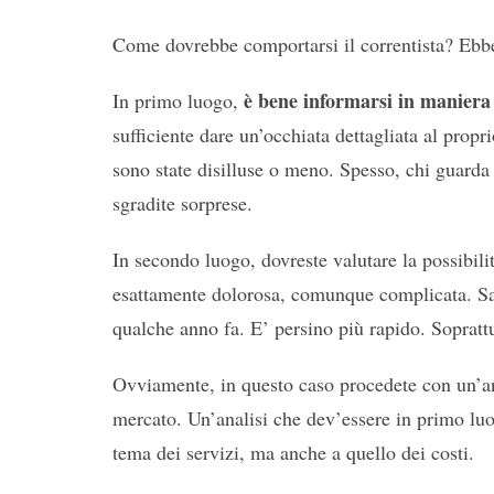
Come dovrebbe comportarsi il correntista? Ebbe
è bene informarsi in maniera
In primo luogo,
sufficiente dare un’occhiata dettagliata al propr
sono state disilluse o meno. Spesso, chi guarda 
sgradite sorprese.
In secondo luogo, dovreste valutare la possibili
esattamente dolorosa, comunque complicata. Sa
qualche anno fa. E’ persino più rapido. Soprattut
Ovviamente, in questo caso procedete con un’ana
mercato. Un’analisi che dev’essere in primo luo
tema dei servizi, ma anche a quello dei costi.