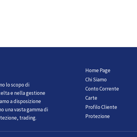
Home Page
Chi Siamo
mo lo scopo di
Conto Corrente
elta e nella gestione
Carte
tiamo a disposizione
Profilo Cliente
mo una vasta gamma di
Protezione
tezione, trading.