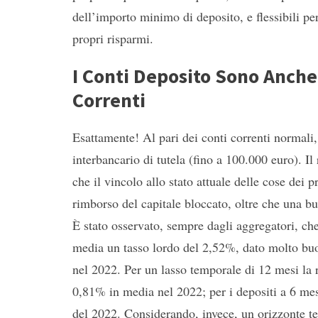
dell’importo minimo di deposito, e flessibili per
propri risparmi.
I Conti Deposito Sono Anche
Correnti
Esattamente! Al pari dei conti correnti normali,
interbancario di tutela (fino a 100.000 euro). Il
che il vincolo allo stato attuale delle cose dei p
rimborso del capitale bloccato, oltre che una b
È stato osservato, sempre dagli aggregatori, che
media un tasso lordo del 2,52%, dato molto bu
nel 2022. Per un lasso temporale di 12 mesi la
0,81% in media nel 2022; per i depositi a 6 me
del 2022. Considerando, invece, un orizzonte te