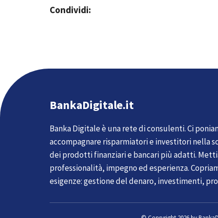
Condividi:
BankaDigitale.it
Banka Digitale è una rete di consulenti. Ci ponia
accompagnare risparmiatori e investitori nella sc
dei prodotti finanziari e bancari più adatti. Met
professionalità, impegno ed esperienza. Copria
esigenze: gestione del denaro, investimenti, pro
© Copryright 2026 by
BankaDi