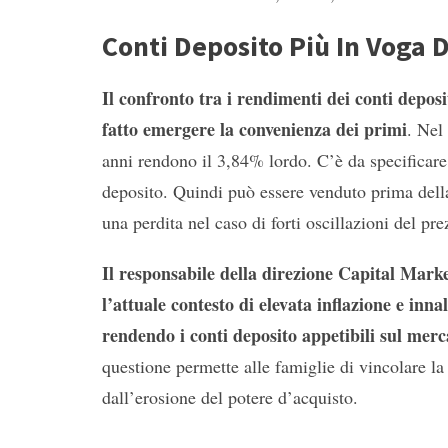
Conti Deposito Più In Voga De
Il confronto tra i rendimenti dei conti deposit
fatto emergere la convenienza dei primi
. Nel
anni rendono il 3,84% lordo. C’è da specificar
deposito. Quindi può essere venduto prima della
una perdita nel caso di forti oscillazioni del pre
Il responsabile della direzione Capital Mark
l’attuale contesto di elevata inflazione e inn
rendendo i conti deposito appetibili sul mer
questione permette alle famiglie di vincolare la
dall’erosione del potere d’acquisto.