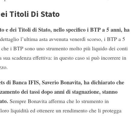
i Titoli Di Stato
o e dei Titoli di Stato, nello specifico i BTP a 5 anni, ha
 dettaglio l’ultima asta avvenuta venerdì scorso, i BTP a 5
e che i BTP sono uno strumento molto più liquido dei conti
 sua scadenza effettiva: in questo caso si può incorrere in
zzo.
ets di Banca IFIS, Saverio Bonavita, ha dichiarato che
alzamento dei tassi dopo anni di stagnazione, stanno
cato.
Sempre Bonavita afferma che lo strumento in
 loro liquidità ed ottenere un rendimento che li protegga