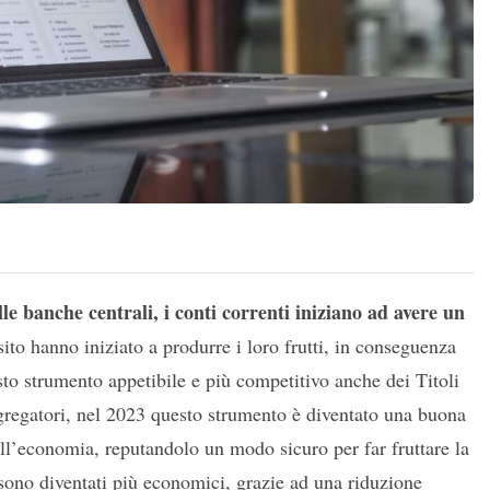
lle banche centrali, i conti correnti iniziano ad avere un
sito hanno iniziato a produrre i loro frutti, in conseguenza
to strumento appetibile e più competitivo anche dei Titoli
gregatori, nel 2023 questo strumento è diventato una buona
ell’economia, reputandolo un modo sicuro per far fruttare la
o sono diventati più economici, grazie ad una riduzione