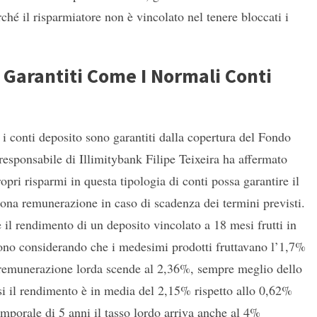
ché il risparmiatore non è vincolato nel tenere bloccati i
 Garantiti Come I Normali Conti
 i conti deposito sono garantiti dalla copertura del Fondo
 responsabile di Illimitybank Filipe Teixeira ha affermato
ropri risparmi in questa tipologia di conti possa garantire il
uona remunerazione in caso di scadenza dei termini previsti.
 il rendimento di un deposito vincolato a 18 mesi frutti in
ono considerando che i medesimi prodotti fruttavano l’1,7%
 remunerazione lorda scende al 2,36%, sempre meglio dello
si il rendimento è in media del 2,15% rispetto allo 0,62%
mporale di 5 anni il tasso lordo arriva anche al 4%