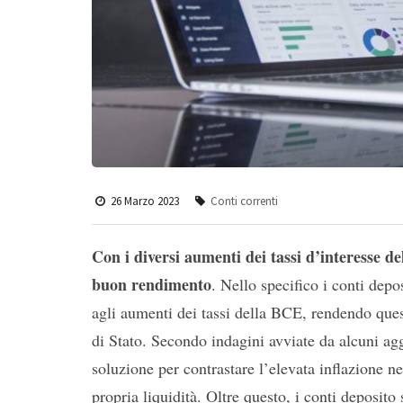
26 Marzo 2023
Conti correnti
Con i diversi aumenti dei tassi d’interesse de
buon rendimento
. Nello specifico i conti depo
agli aumenti dei tassi della BCE, rendendo ques
di Stato. Secondo indagini avviate da alcuni ag
soluzione per contrastare l’elevata inflazione n
propria liquidità. Oltre questo, i conti deposit