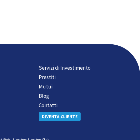
Servizi di Investimento
Prestiti
Mutui
Blog
Contatti
DIVENTA CLIENTE
ti Web
-
Hosting:
Hosting Stak