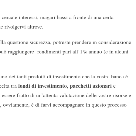
cercate interessi, magari bassi a fronte di una certa
e rivolgervi altrove.
della questione sicurezza, potreste prendere in considerazione
e può raggiungere rendimenti pari all’1% annuo (e in alcuni
uno dei tanti prodotti di investimento che la vostra banca è
fondi di investimento, pacchetti azionari e
celta tra
essere frutto di un’attenta valutazione delle vostre risorse e
io, ovviamente, è di farvi accompagnare in questo processo