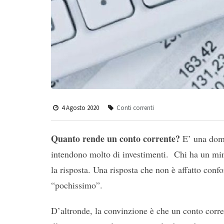
4 Agosto 2020
Conti correnti
Quanto rende un conto corrente?
E’ una doma
intendono molto di investimenti. Chi ha un min
la risposta. Una risposta che non è affatto conf
“pochissimo”.
D’altronde, la convinzione è che un conto corr