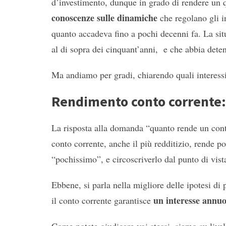
d’investimento, dunque in grado di rendere un 
conoscenze sulle dinamiche
che regolano gli i
quanto accadeva fino a pochi decenni fa. La si
al di sopra dei cinquant’anni, e che abbia dete
Ma andiamo per gradi, chiarendo quali interessi 
Rendimento conto corrente:
La risposta alla domanda “quanto rende un conto 
conto corrente, anche il più redditizio, rende po
“pochissimo”, e circoscriverlo dal punto di vis
Ebbene, si parla nella migliore delle ipotesi d
un interesse annu
il conto corrente garantisce