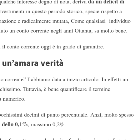
da un deficit di
qualche interesse degno di nota, deriva
nvestimenti in questo periodo storico, specie rispetto a
tuazione e radicalmente mutata, Come qualsiasi individuo
nuto un conto corrente negli anni Ottanta, sa molto bene.
il conto corrente oggi è in grado di garantire.
 un’amara verità
corrente” l’abbiamo data a inizio articolo. In effetti un
chissimo. Tuttavia, è bene quantificare il termine
ta numerico.
i pochissimi decimi di punto percentuale. Anzi, molto spesso
o dello 0,1%
, massimo 0,2%.