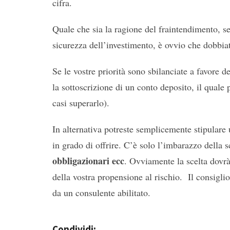
cifra.
Quale che sia la ragione del fraintendimento, se 
sicurezza dell’investimento, è ovvio che dobbiat
Se le vostre priorità sono sbilanciate a favore 
la sottoscrizione di un conto deposito, il qual
casi superarlo).
In alternativa potreste semplicemente stipulare 
in grado di offrire. C’è solo l’imbarazzo della s
obbligazionari ecc
. Ovviamente la scelta dovrà 
della vostra propensione al rischio. Il consigl
da un consulente abilitato.
Condividi: