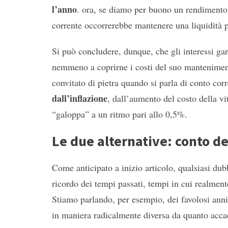
l’anno
. ora, se diamo per buono un rendimento
corrente occorrerebbe mantenere una liquidità p
Si può concludere, dunque, che gli interessi gar
nemmeno a coprirne i costi del suo manteniment
convitato di pietra quando si parla di conto corre
dall’inflazione
, dall’aumento del costo della vi
“galoppa” a un ritmo pari allo 0,5%.
Le due alternative: conto de
Come anticipato a inizio articolo, qualsiasi dub
ricordo dei tempi passati, tempi in cui realmente
Stiamo parlando, per esempio, dei favolosi anni 
in maniera radicalmente diversa da quanto accad