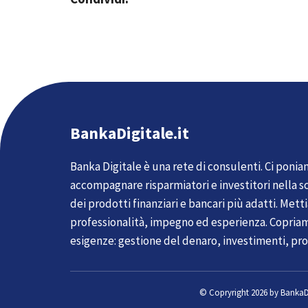
BankaDigitale.it
Banka Digitale è una rete di consulenti. Ci ponia
accompagnare risparmiatori e investitori nella sc
dei prodotti finanziari e bancari più adatti. Met
professionalità, impegno ed esperienza. Copria
esigenze: gestione del denaro, investimenti, pro
© Copryright 2026 by
BankaDi