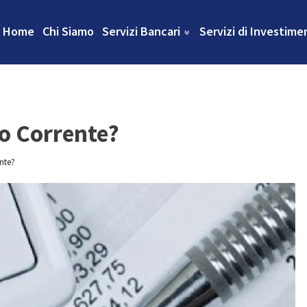
Home
Chi Siamo
Servizi Bancari
Servizi di Investime
o Corrente?
nte?