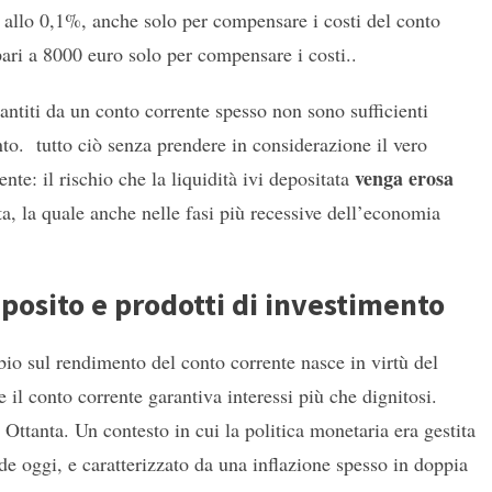
 allo 0,1%, anche solo per compensare i costi del conto
ari a 8000 euro solo per compensare i costi..
antiti da un conto corrente spesso non sono sufficienti
o. tutto ciò senza prendere in considerazione il vero
venga erosa
nte: il rischio che la liquidità ivi depositata
ta, la quale anche nelle fasi più recessive dell’economia
posito e prodotti di investimento
bio sul rendimento del conto corrente nasce in virtù del
 il conto corrente garantiva interessi più che dignitosi.
Ottanta. Un contesto in cui la politica monetaria era gestita
e oggi, e caratterizzato da una inflazione spesso in doppia