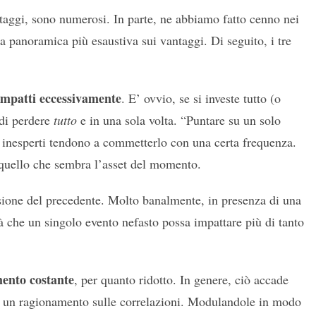
vantaggi, sono numerosi. In parte, ne abbiamo fatto cenno nei
 panoramica più esaustiva sui vantaggi. Di seguito, i tre
 impatti eccessivamente
. E’ ovvio, se si investe tutto (o
 di perdere
tutto
e in una sola volta. “Puntare su un solo
 inesperti tendono a commetterlo con una certa frequenza.
u quello che sembra l’asset del momento.
ione del precedente. Molto banalmente, in presenza di una
à che un singolo evento nefasto possa impattare più di tanto
mento costante
, per quanto ridotto. In genere, ciò accade
ia un ragionamento sulle correlazioni. Modulandole in modo