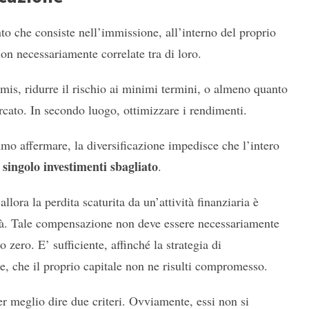
nto che consiste nell’immissione, all’interno del proprio
non necessariamente correlate tra di loro.
imis, ridurre il rischio ai minimi termini, o almeno quanto
ercato. In secondo luogo, ottimizzare i rendimenti.
mo affermare, la diversificazione impedisce che l’intero
ingolo investimenti sbagliato
.
 allora la perdita scaturita da un’attività finanziaria è
ità. Tale compensazione non deve essere necessariamente
 zero. E’ sufficiente, affinché la strategia di
ce, che il proprio capitale non ne risulti compromesso.
er meglio dire due criteri. Ovviamente, essi non si