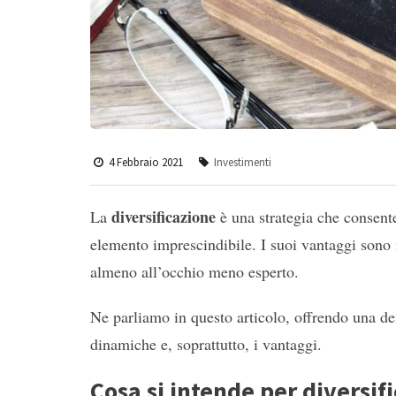
4 Febbraio 2021
Investimenti
diversificazione
La
è una strategia che consente
elemento imprescindibile. I suoi vantaggi sono 
almeno all’occhio meno esperto.
Ne parliamo in questo articolo, offrendo una def
dinamiche e, soprattutto, i vantaggi.
Cosa si intende per diversif