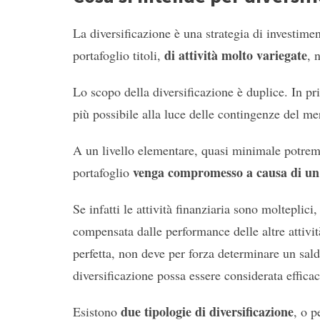
La diversificazione è una strategia di investime
di attività molto variegate
portafoglio titoli,
, 
Lo scopo della diversificazione è duplice. In pr
più possibile alla luce delle contingenze del m
A un livello elementare, quasi minimale potrem
venga compromesso a causa di un s
portafoglio
Se infatti le attività finanziaria sono molteplici,
compensata dalle performance delle altre attiv
perfetta, non deve per forza determinare un saldo
diversificazione possa essere considerata effica
due tipologie di diversificazione
Esistono
, o p