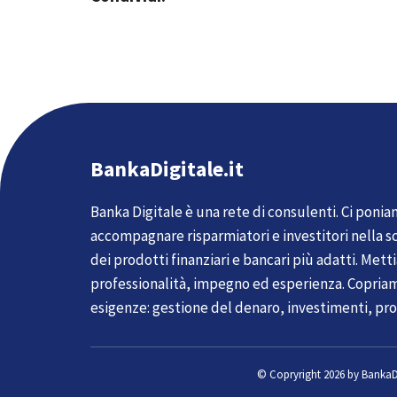
BankaDigitale.it
Banka Digitale è una rete di consulenti. Ci ponia
accompagnare risparmiatori e investitori nella sc
dei prodotti finanziari e bancari più adatti. Met
professionalità, impegno ed esperienza. Copria
esigenze: gestione del denaro, investimenti, pro
© Copryright 2026 by
BankaDi