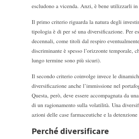
escludono a vicenda. Anzi, è bene utilizzarli i
Il primo criterio riguarda la natura degli invest
tipologia è di per sé una diversificazione. Per 
decennali, come titoli dal respiro eventualmente
discriminante è spesso l’orizzonte temporale, che
lungo termine sono più sicuri).
Il secondo criterio coinvolge invece le dinamich
diversificazione anche l’immissione nel portafogl
Questa, però, deve essere accompagnata da una 
di un ragionamento sulla volatilità. Una diversi
azioni delle case farmaceutiche e la detenzione 
Perché diversificare