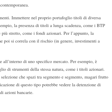
n contemporanea.
imenti. Immettere nel proprio portafoglio titoli di diversa
esempio, la presenza di titoli a lunga scadenza, come i BTP
 più stretto, come i fondi azionari. Per l’appunto, la
 poi si correla con il rischio (in genere, investimenti a
e all’interno di uno specifico mercato. Per esempio, è
io di strumenti della stessa natura, come i titoli azionari.
selezione che spazi tra segmento e segmento, magari frutto
ficazione di questo tipo potrebbe vedere la detenzione di
di azioni bancarie.