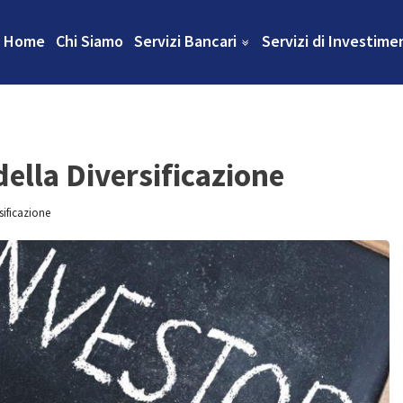
Home
Chi Siamo
Servizi Bancari
Servizi di Investime
della Diversificazione
rsificazione