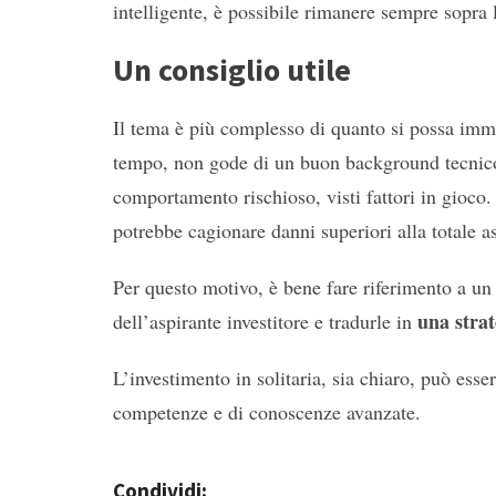
intelligente, è possibile rimanere sempre sopra 
Un consiglio utile
Il tema è più complesso di quanto si possa imma
tempo, non gode di un buon background tecnico
comportamento rischioso, visti fattori in gioco.
potrebbe cagionare danni superiori alla totale a
Per questo motivo, è bene fare riferimento a un 
una strat
dell’aspirante investitore e tradurle in
L’investimento in solitaria, sia chiaro, può esse
competenze e di conoscenze avanzate.
Condividi: