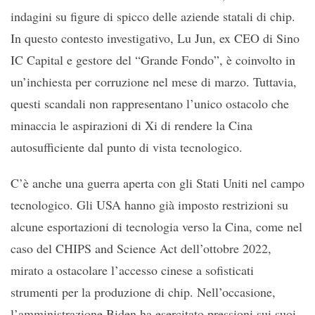
indagini su figure di spicco delle aziende statali di chip.
In questo contesto investigativo, Lu Jun, ex CEO di Sino
IC Capital e gestore del “Grande Fondo”, è coinvolto in
un’inchiesta per corruzione nel mese di marzo. Tuttavia,
questi scandali non rappresentano l’unico ostacolo che
minaccia le aspirazioni di Xi di rendere la Cina
autosufficiente dal punto di vista tecnologico.
C’è anche una guerra aperta con gli Stati Uniti nel campo
tecnologico. Gli USA hanno già imposto restrizioni su
alcune esportazioni di tecnologia verso la Cina, come nel
caso del CHIPS and Science Act dell’ottobre 2022,
mirato a ostacolare l’accesso cinese a sofisticati
strumenti per la produzione di chip. Nell’occasione,
l’amministrazione Biden ha esercitato pressioni sui suoi