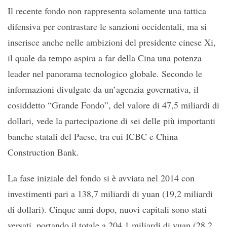
Il recente fondo non rappresenta solamente una tattica
difensiva per contrastare le sanzioni occidentali, ma si
inserisce anche nelle ambizioni del presidente cinese Xi,
il quale da tempo aspira a far della Cina una potenza
leader nel panorama tecnologico globale. Secondo le
informazioni divulgate da un’agenzia governativa, il
cosiddetto “Grande Fondo”, del valore di 47,5 miliardi di
dollari, vede la partecipazione di sei delle più importanti
banche statali del Paese, tra cui ICBC e China
Construction Bank.
La fase iniziale del fondo si è avviata nel 2014 con
investimenti pari a 138,7 miliardi di yuan (19,2 miliardi
di dollari). Cinque anni dopo, nuovi capitali sono stati
versati, portando il totale a 204,1 miliardi di yuan (28,2