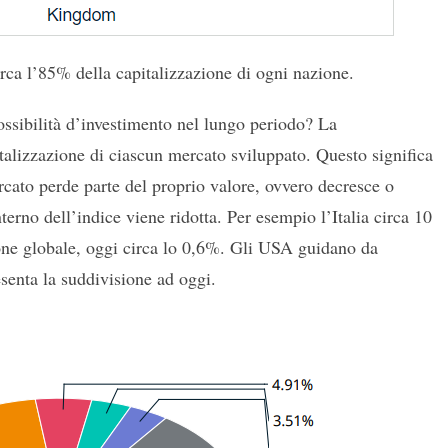
irca l’85% della capitalizzazione di ogni nazione.
ossibilità d’investimento nel lungo periodo? La
italizzazione di ciascun mercato sviluppato. Questo significa
rcato perde parte del proprio valore, ovvero decresce o
nterno dell’indice viene ridotta. Per esempio l’Italia circa 10
ione globale, oggi circa lo 0,6%. Gli USA guidano da
senta la suddivisione ad oggi.