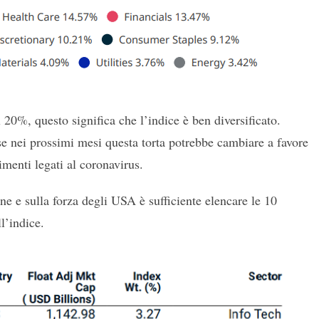
20%, questo significa che l’indice è ben diversificato.
 se nei prossimi mesi questa torta potrebbe cambiare a favore
menti legati al coronavirus.
one e sulla forza degli USA è sufficiente elencare le 10
l’indice.