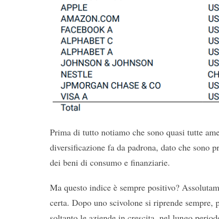
Prima di tutto notiamo che sono quasi tutte ame
diversificazione fa da padrona, dato che sono pr
dei beni di consumo e finanziarie.
Ma questo indice è sempre positivo? Assolutamen
certa. Dopo uno scivolone si riprende sempre, p
soltanto le aziende in crescita, nel lungo period