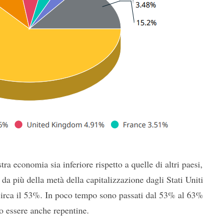
ra economia sia inferiore rispetto a quelle di altri paesi,
 da più della metà della capitalizzazione dagli Stati Uniti
circa il 53%. In poco tempo sono passati dal 53% al 63%
o essere anche repentine.