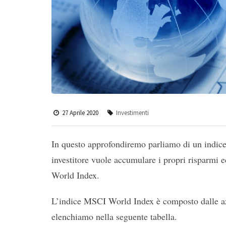
27 Aprile 2020
Investimenti
In questo approfondiremo parliamo di un indice
investitore vuole accumulare i propri risparmi e
World Index.
L’indice MSCI World Index è composto dalle azi
elenchiamo nella seguente tabella.