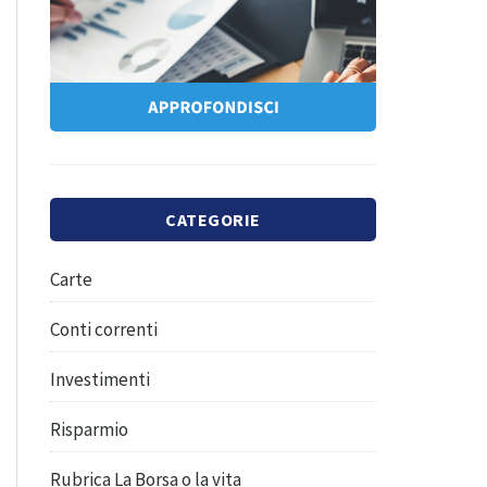
CATEGORIE
Carte
Conti correnti
Investimenti
Risparmio
Rubrica La Borsa o la vita