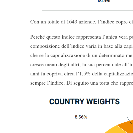
Con un totale di 1643 aziende, l’indice copre c
Perché questo indice rappresenta l’unica vera p
composizione dell’indice varia in base alla cap
che se la capitalizzazione di un determinato me
cresce meno degli altri, la sua percentuale all’i
anni fa copriva circa l’1,5% della capitalizzaz
sempre l’indice. Di seguito una torta che rappre