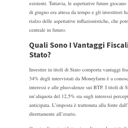
esistenti. Tuttavia, le aspettative future gioca
di giugno era attesa da tempo e gli investitori h
rialzo delle aspettative inflazionistiche, che p
centrale in futuro.
Quali Sono I Vantaggi Fiscal
Stato?
Investire in titoli di Stato comporta vantaggi fi
34% degli intervistati da Moneyfarm è a conosce
interessi e alle plusvalenze sui BTP. I titoli di
un’aliquota del 12,5% sia sugli interessi percepi
anticipata. L’imposta è trattenuta alla fonte dal
direttamente all’erario.