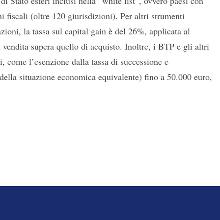
 di Stato esteri inclusi nella “white list”, ovvero paesi con
 fiscali (oltre 120 giurisdizioni). Per altri strumenti
zioni, la tassa sul capital gain è del 26%, applicata al
 vendita supera quello di acquisto. Inoltre, i BTP e gli altri
ali, come l’esenzione dalla tassa di successione e
 della situazione economica equivalente) fino a 50.000 euro,