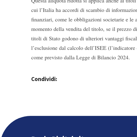
Questa aliquota ridotta si applica anche ai titoli
cui l’Italia ha accordi di scambio di informazioni
finanziari, come le obbligazioni societarie e le a
momento della vendita del titolo, se il prezzo di
titoli di Stato godono di ulteriori vantaggi fisc
l’esclusione dal calcolo dell’ISEE (l’indicatore
come previsto dalla Legge di Bilancio 2024.
Condividi: