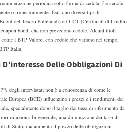
a remunerazione periodica sotto forma di cedola. Le cedole
te o trimestralmente. Esistono diversi tipi di
Buoni del Tesoro Poliennali) e i CCT (Certificati di Credito
ro-coupon bond, che non prevedono cedole. Alcuni titoli
 come i BTP Valore, con cedole che variano nel tempo,
BTP Italia.
i D’interesse Delle Obbligazioni Di
7% degli intervistati non è a conoscenza di come le
trale Europea (BCE) influenzino i prezzi e i rendimenti dei
ciale, specialmente dopo il taglio dei tassi di riferimento da
riori riduzioni. In generale, una diminuzione dei tassi di
toli di Stato, ma aumenta il prezzo delle obbligazioni