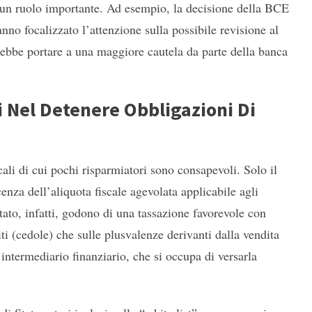
no un ruolo importante. Ad esempio, la decisione della BCE
anno focalizzato l’attenzione sulla possibile revisione al
otrebbe portare a una maggiore cautela da parte della banca
i Nel Detenere Obbligazioni Di
scali di cui pochi risparmiatori sono consapevoli. Solo il
nza dell’aliquota fiscale agevolata applicabile agli
 Stato, infatti, godono di una tassazione favorevole con
ti (cedole) che sulle plusvalenze derivanti dalla vendita
l’intermediario finanziario, che si occupa di versarla