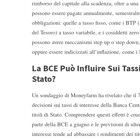
rimborso del capitale alla scadenza, oltre a un
possono essere pagate annualmente, semestralmen
obbligazioni: quelle a tasso fisso, come i BTP (
del Tesoro) a tasso variabile, e i cosiddetti ze
possono avere meccanismi step up o step down,
oppure essere indicizzati all’inflazione, come i 
La BCE Può Influire Sui Tass
Stato?
Un sondaggio di Moneyfarm ha rivelato che il 7
decisioni sui tassi di interesse della Banca Cen
titoli di Stato. Comprendere questi effetti è cru
parte della BCE a giugno e le previsioni di ulte
interesse tende ad abbassare i rendimenti dei ti