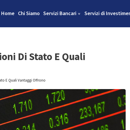
Home
Chi Siamo
Servizi Bancari
Servizi di Investime
oni Di Stato E Quali
ato E Quali Vantaggi Offrono