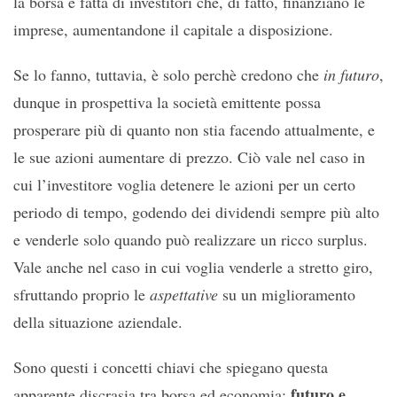
la borsa è fatta di investitori che, di fatto, finanziano le
imprese, aumentandone il capitale a disposizione.
Se lo fanno, tuttavia, è solo perchè credono che
in futuro
,
dunque in prospettiva la società emittente possa
prosperare più di quanto non stia facendo attualmente, e
le sue azioni aumentare di prezzo. Ciò vale nel caso in
cui l’investitore voglia detenere le azioni per un certo
periodo di tempo, godendo dei dividendi sempre più alto
e venderle solo quando può realizzare un ricco surplus.
Vale anche nel caso in cui voglia venderle a stretto giro,
sfruttando proprio le
aspettative
su un miglioramento
della situazione aziendale.
Sono questi i concetti chiavi che spiegano questa
futuro e
apparente discrasia tra borsa ed economia: