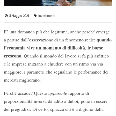
5 Maggio 2021
Investimenti
E’ una domanda più che legittima, anche perché emerge
quando
a partire dall’osservazione di un fenomeno reale:
l’economia vive un momento di difficoltà, le borse
crescono
. Quando il mondo del lavoro si fa più asfittico
e le imprese iniziano a chiudere con un ritmo via via
maggiore, i parametri che segnalano le performance dei
mercati migliorano.
Perché accade? Questo
apparente
rapporto di
proporzionalità inversa dà adito a dubbi, pone in essere
dei pregiudizi. Di certo, spiazza chi è a digiuno della