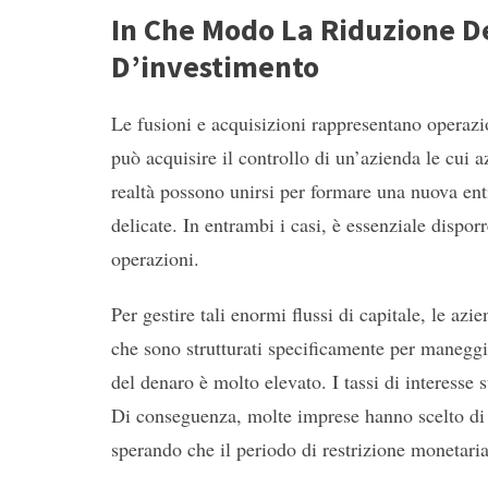
In Che Modo La Riduzione Dei
D’investimento
Le fusioni e acquisizioni rappresentano operazi
può acquisire il controllo di un’azienda le cui 
realtà possono unirsi per formare una nuova enti
delicate. In entrambi i casi, è essenziale disporr
operazioni.
Per gestire tali enormi flussi di capitale, le azi
che sono strutturati specificamente per maneggi
del denaro è molto elevato. I tassi di interesse su
Di conseguenza, molte imprese hanno scelto di r
sperando che il periodo di restrizione monetari