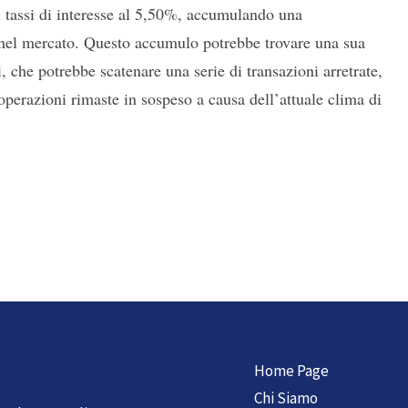
i tassi di interesse al 5,50%, accumulando una
i nel mercato. Questo accumulo potrebbe trovare una sua
, che potrebbe scatenare una serie di transazioni arretrate,
operazioni rimaste in sospeso a causa dell’attuale clima di
Home Page
Chi Siamo