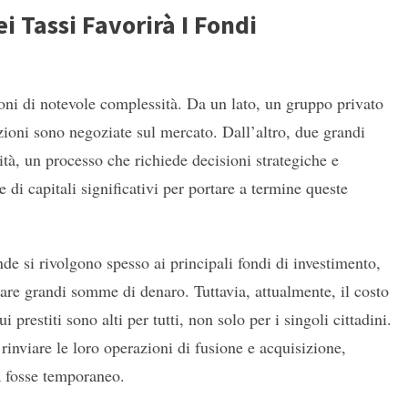
 Tassi Favorirà I Fondi
oni di notevole complessità. Da un lato, un gruppo privato
azioni sono negoziate sul mercato. Dall’altro, due grandi
tà, un processo che richiede decisioni strategiche e
e di capitali significativi per portare a termine queste
ende si rivolgono spesso ai principali fondi di investimento,
are grandi somme di denaro. Tuttavia, attualmente, il costo
i prestiti sono alti per tutti, non solo per i singoli cittadini.
inviare le loro operazioni di fusione e acquisizione,
a fosse temporaneo.