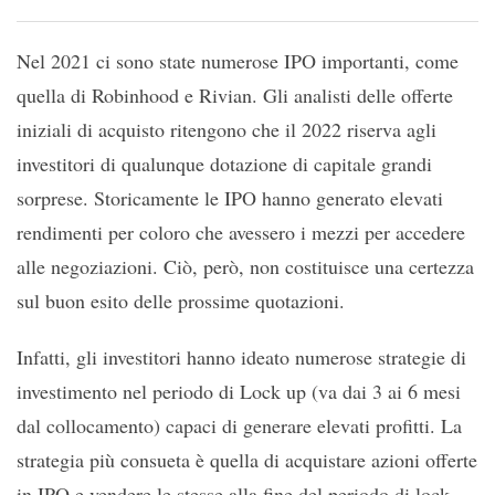
Nel 2021 ci sono state numerose IPO importanti, come
quella di Robinhood e Rivian. Gli analisti delle offerte
iniziali di acquisto ritengono che il 2022 riserva agli
investitori di qualunque dotazione di capitale grandi
sorprese. Storicamente le IPO hanno generato elevati
rendimenti per coloro che avessero i mezzi per accedere
alle negoziazioni. Ciò, però, non costituisce una certezza
sul buon esito delle prossime quotazioni.
Infatti, gli investitori hanno ideato numerose strategie di
investimento nel periodo di Lock up (va dai 3 ai 6 mesi
dal collocamento) capaci di generare elevati profitti. La
strategia più consueta è quella di acquistare azioni offerte
in IPO e vendere le stesse alla fine del periodo di lock