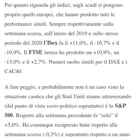
Per quanto riguarda gli indici, sugli scudi si pongono
proprio quelli europei, che hanno prodotto tutti le
performance simili. Sempre rispettivamente sulla
settimana scorsa, sull’inizio del 2019 e sullo stesso
l’Ibex
periodo del 2020
fa il +11,0%, il -16,7% e il
FTSE
-10,9%. Il
invece ha prodotto un +10,9%, un
-13,0% e il +2,7%. Numeri molto simili per il DAX e i
CAC40.
A fare peggio, e probabilmente non è un caso visto la
situazione caotica che gli Stati Uniti stanno attraversando
S&P
(dal punto di vista socio-politico soprattutto) è lo
500
. Rispetto alla settimana precedente fa “solo” il
+5,0%. Ha comunque recuperato bene rispetto alla
settimana scorsa (-0,3%) e soprattutto rispetto a un anno