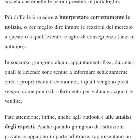
società che emette le azioni presenti in portafoglio.
a interpretare correttamente le
Più difficile è riuscire
notizia
, o per meglio dire intuire le reazioni del mercato
a questo o a quell’evento, e agire di conseguenza (anzi in
anticipo).
In soccorso giungono alcuni appuntamenti fissi, durante i
quali le aziende sono tenute a informare schiettamente
circa i propri risultati economici, i quali vengono presi
sempre
come punto di riferimento per valutare acquisti e
vendite.
alle analisi
Fate attenzione, infine, anche agli outlook e
degli esperti.
Anche quando giungono da istituzioni
private, e appaiono in parte arbitrarie, rappresentano un