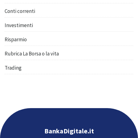
Conti correnti
Investimenti
Risparmio
Rubrica La Borsa o la vita
Trading
BankaDigitale.it