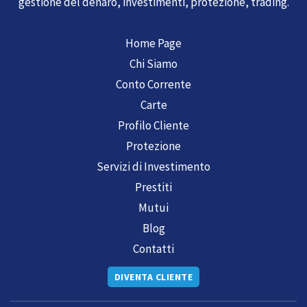
gestione del denaro, investimenti, protezione, trading.
Home Page
Chi Siamo
Conto Corrente
Carte
Profilo Cliente
Protezione
Servizi di Investimento
Prestiti
Mutui
Blog
Contatti
DIVENTA CLIENTE