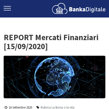
REPORT Mercati Finanziari
[15/09/2020]
16 Settembre 2020
Rubrica La Borsa o la vita