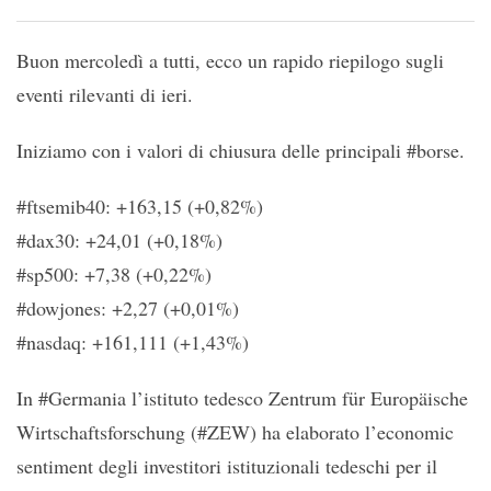
Buon mercoledì a tutti, ecco un rapido riepilogo sugli
eventi rilevanti di ieri.
Iniziamo con i valori di chiusura delle principali #borse.
#ftsemib40: +163,15 (+0,82%)
#dax30: +24,01 (+0,18%)
#sp500: +7,38 (+0,22%)
#dowjones: +2,27 (+0,01%)
#nasdaq: +161,111 (+1,43%)
In #Germania l’istituto tedesco Zentrum für Europäische
Wirtschaftsforschung (#ZEW) ha elaborato l’economic
sentiment degli investitori istituzionali tedeschi per il