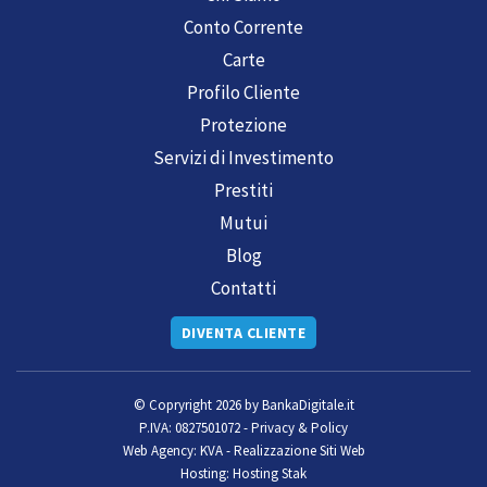
Conto Corrente
Carte
Profilo Cliente
Protezione
Servizi di Investimento
Prestiti
Mutui
Blog
Contatti
DIVENTA CLIENTE
© Copryright 2026 by
BankaDigitale.it
P.IVA: 0827501072 -
Privacy & Policy
Web Agency:
KVA - Realizzazione Siti Web
Hosting:
Hosting Stak