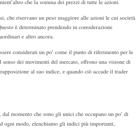
ent’altro che la somma dei prezzi di tutte le azioni.
si, che riservano un peso maggiore alle azioni le cui società
 Questo è determinato prendendo in considerazione
ordinari e altro ancora.
sere considerati un po’ come il punto di riferimento per le
 senso dei movimenti del mercato, offrono una visione di
rapposizione al suo indice, e quando ciò accade il trader
i, dal momento che sono gli unici che occupano un po’ di
 Ad ogni modo, elenchiamo gli indici più importanti,