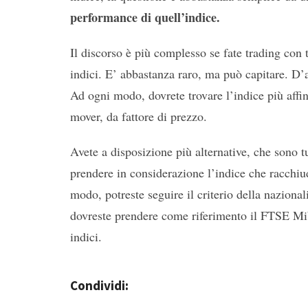
performance di quell’indice.
Il discorso è più complesso se fate trading con t
indici. E’ abbastanza raro, ma può capitare. D’a
Ad ogni modo, dovrete trovare l’indice più affin
mover, da fattore di prezzo.
Avete a disposizione più alternative, che sono t
prendere in considerazione l’indice che racchiu
modo, potreste seguire il criterio della nazional
dovreste prendere come riferimento il FTSE Mib
indici.
Condividi: