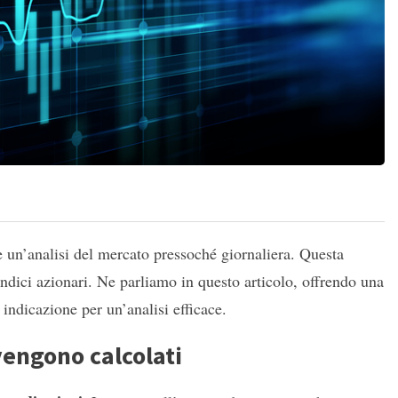
 un’analisi del mercato pressoché giornaliera. Questa
indici azionari. Ne parliamo in questo articolo, offrendo una
ndicazione per un’analisi efficace.
vengono calcolati