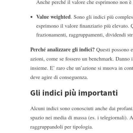
Anche perché il valore che esprimono non è ni
Value weighted
. Sono gli indici più comples
esprimono il valore finanziario più elevato.
frazionamenti, raggruppamenti, dividendi stra
Perché analizzare gli indici?
Questi possono es
azioni, come se fossero un benchmark. Danno il
insieme. E’ raro che un’azione si muova in cont
deve agire di conseguenza.
Gli indici più importanti
Alcuni indici sono conosciuti anche dai profan
spazio nei media di massa (es. i telegiornali).
raggruppandoli per tipologia.