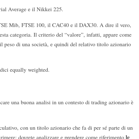
ial Average e il Nikkei 225.
TSE Mib, FTSE 100, il CAC40 e il DAX30. A dire il vero,
sta categoria. Il criterio del “valore”, infatti, appare come
 peso di una società, e quindi del relativo titolo azionario
ndici equally weighted.
icare una buona analisi in un contesto di trading azionario è
ulativo, con un titolo azionario che fa di per sé parte di un
le
dirimere: dovrete analizzare e prendere come riferimento