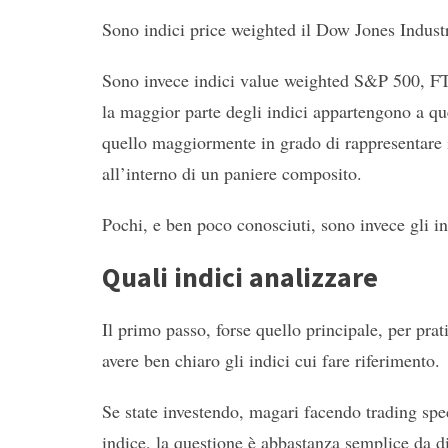
Sono indici price weighted il Dow Jones Industr
Sono invece indici value weighted S&P 500, F
la maggior parte degli indici appartengono a que
quello maggiormente in grado di rappresentare il
all’interno di un paniere composito.
Pochi, e ben poco conosciuti, sono invece gli i
Quali indici analizzare
Il primo passo, forse quello principale, per prat
avere ben chiaro gli indici cui fare riferimento.
Se state investendo, magari facendo trading spec
indice, la questione è abbastanza semplice da 