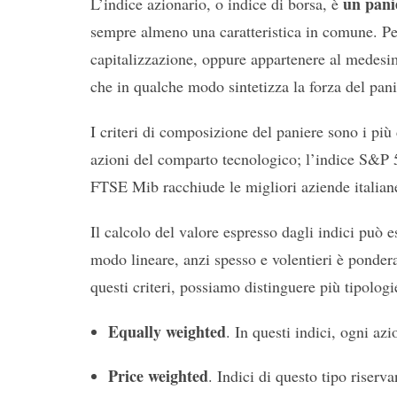
un pani
L’indice azionario, o indice di borsa, è
sempre almeno una caratteristica in comune. Pe
capitalizzazione, oppure appartenere al medesi
che in qualche modo sintetizza la forza del pan
I criteri di composizione del paniere sono i pi
azioni del comparto tecnologico; l’indice S&P 5
FTSE Mib racchiude le migliori aziende italian
Il calcolo del valore espresso dagli indici può 
modo lineare, anzi spesso e volentieri è ponderat
questi criteri, possiamo distinguere più tipologie
Equally weighted
. In questi indici, ogni az
Price weighted
. Indici di questo tipo riserv