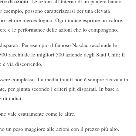
ere di azioni
. Le azioni all’interno di un paniere hanno
r esempio, possono caratterizzarsi per una elevata
mo settore merceologico. Ogni indice esprime un valore,
iere e le performance delle azioni che lo compongono.
ù disparati. Per esempio il famoso Nasdaq racchiude le
00 racchiude le migliori 500 aziende degli Stati Uniti; il
e e via discorrendo.
essere complesso. La media infatti non è sempre ricavata in
e, per giunta secondo i criteri più disparati. In base a
 di indici.
ione vale esattamente come le altre.
ano un peso maggiore alle azioni con il prezzo più alto.