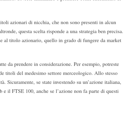
itoli azionari di nicchia, che non sono presenti in alcun
ltronde, questa scelta risponde a una strategia ben precisa.
e al titolo azionario, quello in grado di fungere da market
utte da prendere in considerazione. Per esempio, potreste
de titoli del medesimo settore merceologico. Allo stesso
ità. Sicuramente, se state investendo su un’azione italiana,
 e il FTSE 100, anche se l’azione non fa parte di questi