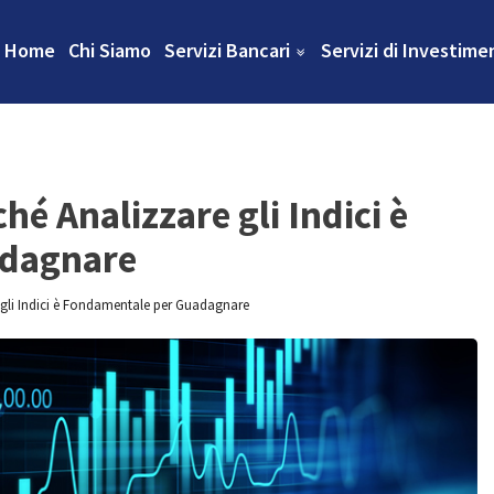
Home
Chi Siamo
Servizi Bancari
Servizi di Investime
hé Analizzare gli Indici è
adagnare
 gli Indici è Fondamentale per Guadagnare