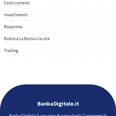
Conti correnti
Investimenti
Risparmio
Rubrica La Borsa o la vita
Trading
BankaDigitale.it
Banka Digitale è una rete di consulenti. Ci poniamo lo