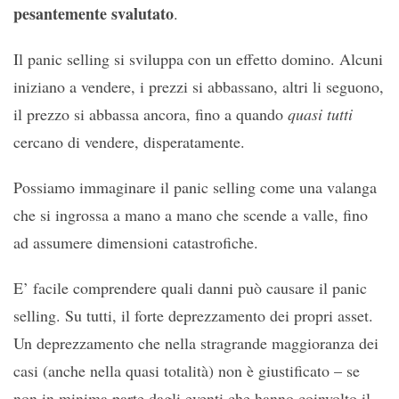
pesantemente svalutato
.
Il panic selling si sviluppa con un effetto domino. Alcuni
iniziano a vendere, i prezzi si abbassano, altri li seguono,
il prezzo si abbassa ancora, fino a quando
quasi tutti
cercano di vendere, disperatamente.
Possiamo immaginare il panic selling come una valanga
che si ingrossa a mano a mano che scende a valle, fino
ad assumere dimensioni catastrofiche.
E’ facile comprendere quali danni può causare il panic
selling. Su tutti, il forte deprezzamento dei propri asset.
Un deprezzamento che nella stragrande maggioranza dei
casi (anche nella quasi totalità) non è giustificato – se
non in minima parte dagli eventi che hanno coinvolto il