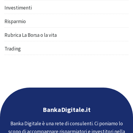
Investimenti
Risparmio
Rubrica La Borsa o la vita
Trading
BankaDigitale.it
Banka Digitale è una rete di consulenti. Ci poniamo lo
scopo di accompagnare risparmiatori e investitori nella